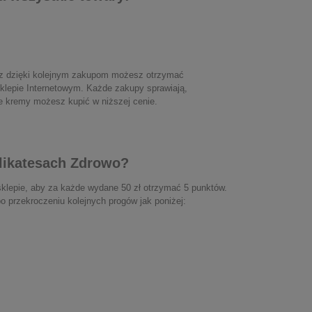
az dzięki kolejnym zakupom możesz otrzymać
klepie Internetowym. Każde zakupy sprawiają,
e kremy możesz kupić w niższej cenie.
likatesach Zdrowo?
sklepie, aby za każde wydane 50 zł otrzymać 5 punktów.
 przekroczeniu kolejnych progów jak poniżej: