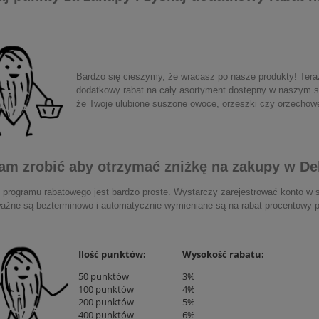
Bardzo się cieszymy, że wracasz po nasze produkty! Ter
dodatkowy rabat na cały asortyment dostępny w naszym s
że Twoje ulubione suszone owoce, orzeszki czy orzechow
m zrobić aby otrzymać zniżkę na zakupy w De
e programu rabatowego jest bardzo proste. Wystarczy zarejestrować konto w 
ażne są bezterminowo i automatycznie wymieniane są na rabat procentowy po
Ilość punktów:
Wysokość rabatu:
50 punktów
3%
100 punktów
4%
200 punktów
5%
400 punktów
6%